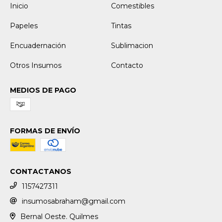
Inicio
Comestibles
Papeles
Tintas
Encuadernación
Sublimacion
Otros Insumos
Contacto
MEDIOS DE PAGO
FORMAS DE ENVÍO
CONTACTANOS
1157427311
insumosabraham@gmail.com
Bernal Oeste. Quilmes