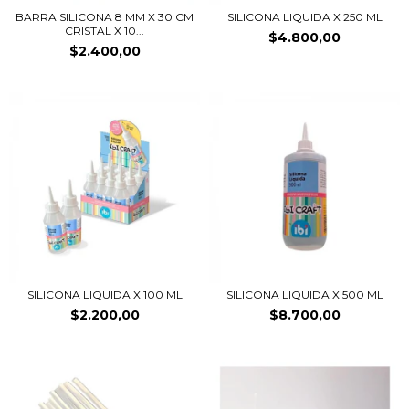
BARRA SILICONA 8 MM X 30 CM
SILICONA LIQUIDA X 250 ML
CRISTAL X 10...
$4.800,00
$2.400,00
SILICONA LIQUIDA X 100 ML
SILICONA LIQUIDA X 500 ML
$2.200,00
$8.700,00