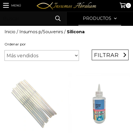
MENÚ
0
PRODUCTOS
Inicio
/
Insumos p/Souvenirs
/
Silicona
Ordenar por
FILTRAR