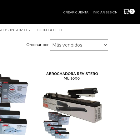
0
CREAR CUENTA
INICIAR SESIÓN
ROS INSUMOS
CONTACTO
Ordenar por