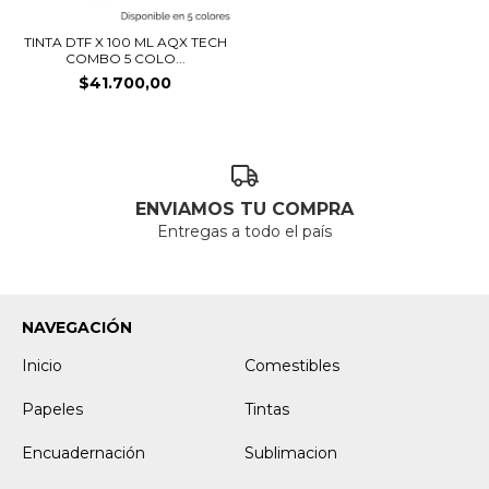
TINTA DTF X 100 ML AQX TECH
COMBO 5 COLO...
$41.700,00
ENVIAMOS TU COMPRA
Entregas a todo el país
NAVEGACIÓN
Inicio
Comestibles
Papeles
Tintas
Encuadernación
Sublimacion