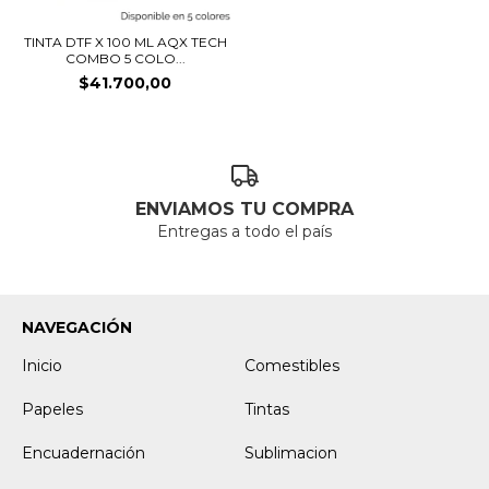
TINTA DTF X 100 ML AQX TECH
COMBO 5 COLO...
$41.700,00
ENVIAMOS TU COMPRA
Entregas a todo el país
NAVEGACIÓN
Inicio
Comestibles
Papeles
Tintas
Encuadernación
Sublimacion