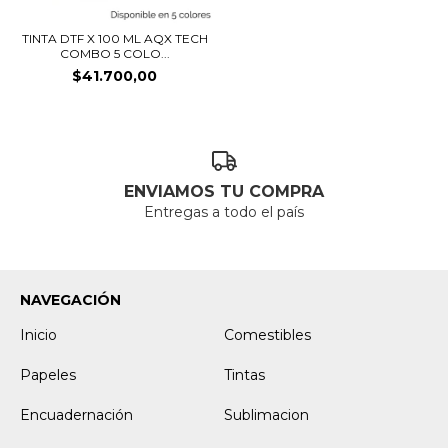
TINTA DTF X 100 ML AQX TECH
COMBO 5 COLO...
$41.700,00
ENVIAMOS TU COMPRA
Entregas a todo el país
NAVEGACIÓN
Inicio
Comestibles
Papeles
Tintas
Encuadernación
Sublimacion