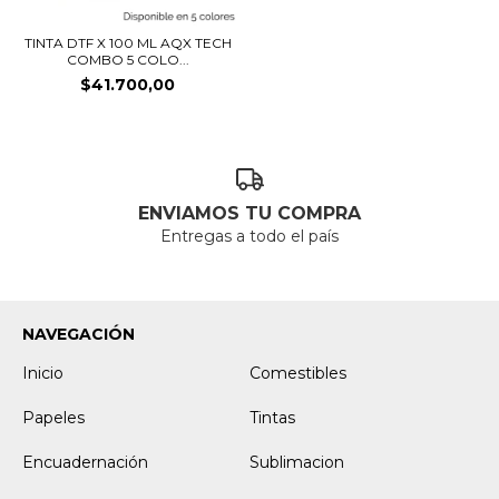
TINTA DTF X 100 ML AQX TECH
COMBO 5 COLO...
$41.700,00
ENVIAMOS TU COMPRA
Entregas a todo el país
NAVEGACIÓN
Inicio
Comestibles
Papeles
Tintas
Encuadernación
Sublimacion